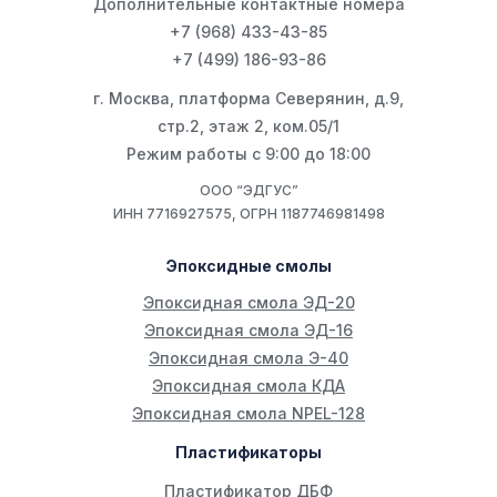
Дополнительные контактные номера
+7 (968) 433-43-85
+7 (499) 186-93-86
г. Москва, платформа Северянин, д.9,
стр.2, этаж 2, ком.05/1
Режим работы с 9:00 до 18:00
ООО “ЭДГУС”
ИНН 7716927575, ОГРН 1187746981498
Эпоксидные смолы
Эпоксидная смола ЭД-20
Эпоксидная смола ЭД-16
Эпоксидная смола Э-40
Эпоксидная смола КДА
Эпоксидная смола NPEL-128
Пластификаторы
Пластификатор ДБФ