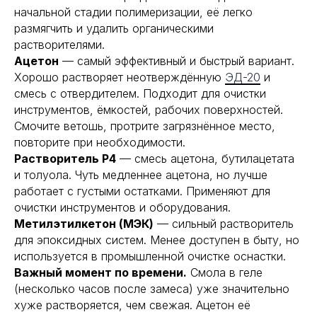
начальной стадии полимеризации, её легко
размягчить и удалить органическими
растворителями.
Ацетон
— самый эффективный и быстрый вариант.
Хорошо растворяет неотверждённую
ЭД-20
и
смесь с отвердителем. Подходит для очистки
инструментов, ёмкостей, рабочих поверхностей.
Смочите ветошь, протрите загрязнённое место,
повторите при необходимости.
Растворитель Р4
— смесь ацетона, бутилацетата
и толуола. Чуть медленнее ацетона, но лучше
работает с густыми остатками. Применяют для
очистки инструментов и оборудования.
Метилэтилкетон (МЭК)
— сильный растворитель
для эпоксидных систем. Менее доступен в быту, но
используется в промышленной очистке оснастки.
Важный момент по времени.
Смола в геле
(несколько часов после замеса) уже значительно
хуже растворяется, чем свежая. Ацетон её