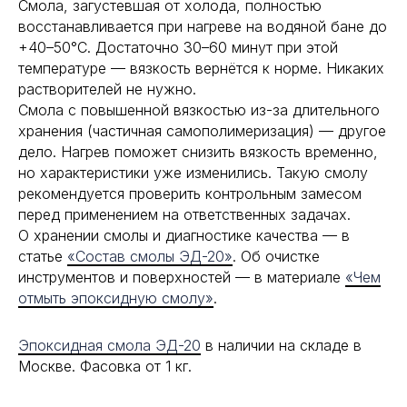
Смола, загустевшая от холода, полностью
восстанавливается при нагреве на водяной бане до
+40–50°С. Достаточно 30–60 минут при этой
температуре — вязкость вернётся к норме. Никаких
растворителей не нужно.
Смола с повышенной вязкостью из-за длительного
хранения (частичная самополимеризация) — другое
дело. Нагрев поможет снизить вязкость временно,
но характеристики уже изменились. Такую смолу
рекомендуется проверить контрольным замесом
перед применением на ответственных задачах.
О хранении смолы и диагностике качества — в
статье
«Состав смолы ЭД-20»
. Об очистке
инструментов и поверхностей — в материале
«Чем
отмыть эпоксидную смолу»
.
Эпоксидная смола ЭД-20
в наличии на складе в
Москве. Фасовка от 1 кг.