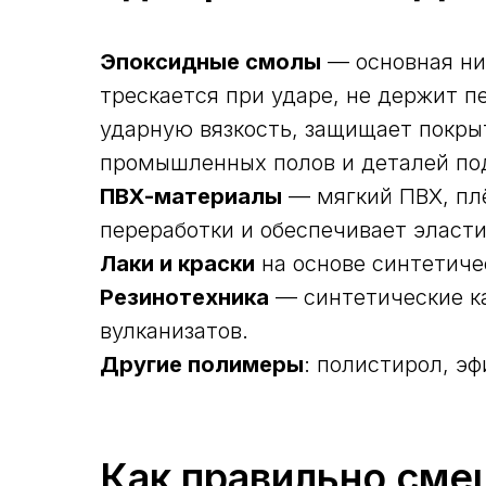
Эпоксидные смолы
— основная ни
трескается при ударе, не держит 
ударную вязкость, защищает покры
промышленных полов и деталей под
ПВХ-материалы
— мягкий ПВХ, плё
переработки и обеспечивает эласти
Лаки и краски
на основе синтетичес
Резинотехника
— синтетические ка
вулканизатов.
Другие полимеры
: полистирол, э
Как правильно сме