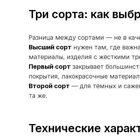
Три сорта: как выб
Разница между сортами — не в каче
Высший сорт
нужен там, где важна
материалы, изделия с жёсткими тр
Первый сорт
закрывает большинств
покрытия, лакокрасочные материалы
Второй сорт
— для тёмных и сажен
та же.
Технические харак