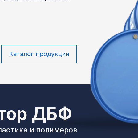
Каталог продукции
тор ДБФ
ластика и полимеров