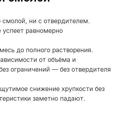
 смолой, ни с отвердителем.
е успеет равномерно
месь до полного растворения.
зависимости от объёма и
без ограничений — без отвердителя
щутимое снижение хрупкости без
ктеристики заметно падают.