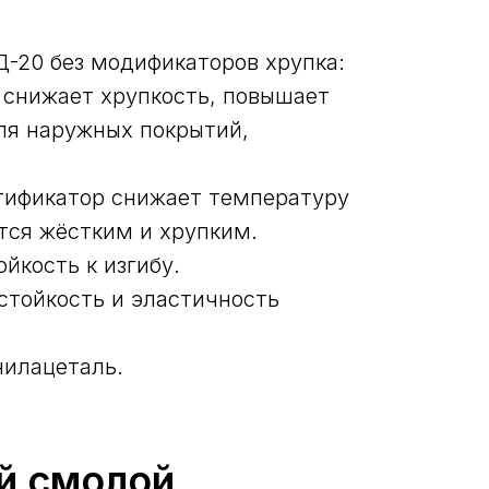
-20 без модификаторов хрупка:
 снижает хрупкость, повышает
ля наружных покрытий,
стификатор снижает температуру
ётся жёстким и хрупким.
йкость к изгибу.
стойкость и эластичность
нилацеталь.
й смолой