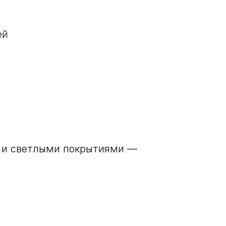
ей
и и светлыми покрытиями —