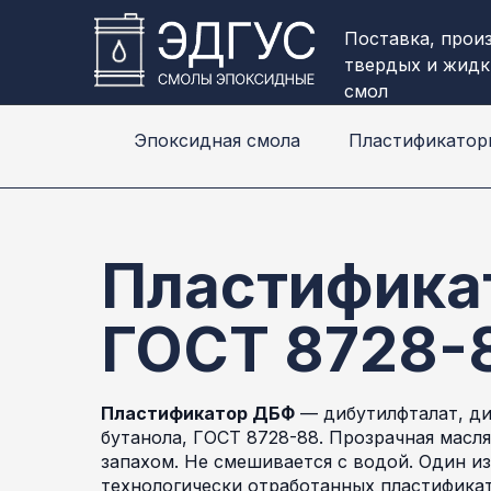
Поставка, прои
твердых и жидк
смол
Эпоксидная смола
Пластификатор
Пластифика
ГОСТ 8728-
Пластификатор ДБФ
— дибутилфталат, ди
бутанола, ГОСТ 8728-88. Прозрачная масл
запахом. Не смешивается с водой. Один и
технологически отработанных пластифика