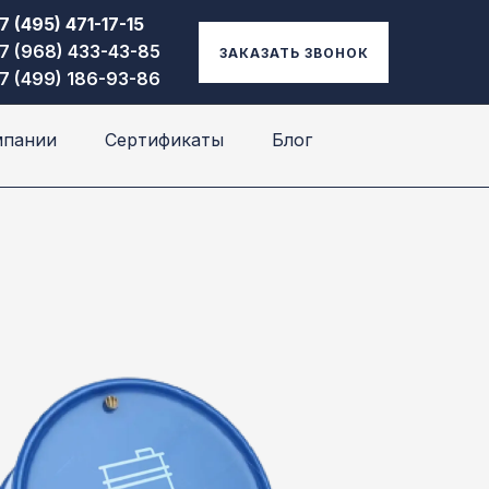
7 (495) 471-17-15
7 (968) 433-43-85
ЗАКАЗАТЬ ЗВОНОК
7 (499) 186-93-86
мпании
Сертификаты
Блог