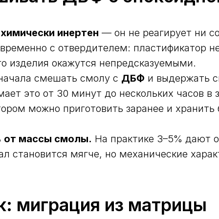
химически инертен
— он не реагирует ни со
овременно с отвердителем: пластификатор н
ого изделия окажутся непредсказуемыми.
сначала смешать смолу с
ДБФ
и выдержать с
ает это от 30 минут до нескольких часов в 
ором можно приготовить заранее и хранить 
 от массы смолы.
На практике 3–5% дают о
ал становится мягче, но механические хара
к: миграция из матрицы