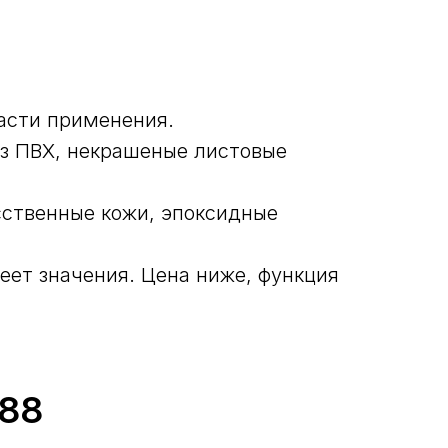
ласти применения.
из ПВХ, некрашеные листовые
сственные кожи, эпоксидные
еет значения. Цена ниже, функция
-88