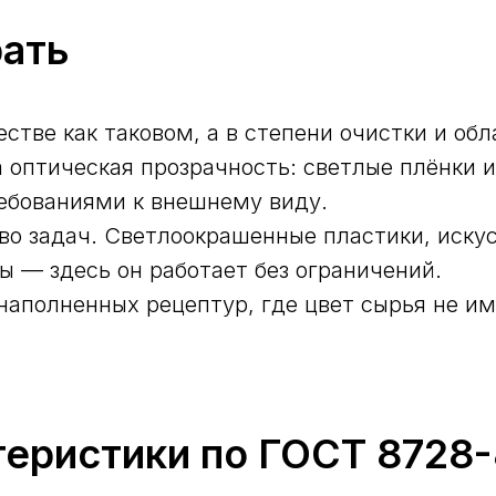
рать
стве как таковом, а в степени очистки и об
 оптическая прозрачность: светлые плёнки 
ебованиями к внешнему виду.
о задач. Светлоокрашенные пластики, иску
 — здесь он работает без ограничений.
аполненных рецептур, где цвет сырья не им
теристики по ГОСТ 8728