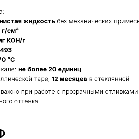
а:
нистая жидкость
без механических примес
 г/см³
мг КОН/г
,493
70 °С
шкале:
не более 20 единиц
ллической таре,
12 месяцев
в стеклянной
о важно при работе с прозрачными отливкам
ого оттенка.
Ф