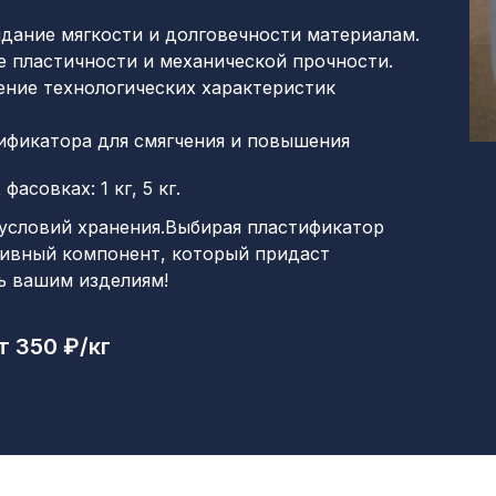
дание мягкости и долговечности материалам.
е пластичности и механической прочности.
ение технологических характеристик
ификатора для смягчения и повышения
совках: 1 кг, 5 кг.
 условий хранения.Выбирая пластификатор
тивный компонент, который придаст
ь вашим изделиям!
т 350 ₽/кг