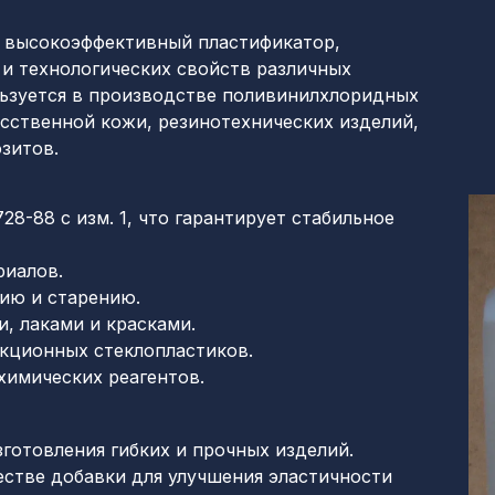
о высокоэффективный пластификатор,
и технологических свойств различных
ьзуется в производстве поливинилхлоридных
усственной кожи, резинотехнических изделий,
зитов.
8-88 с изм. 1, что гарантирует стабильное
риалов.
ию и старению.
, лаками и красками.
укционных стеклопластиков.
химических реагентов.
готовления гибких и прочных изделий.
естве добавки для улучшения эластичности