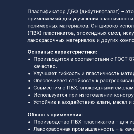
Пластификатор ДБФ (дибутилфталат) – эт
применяемый для улучшения эластичности 
полимерных материалов. Он широко испол
(ПВХ) пластикатов, эпоксидных смол, иск
лакокрасочных материалов и других компо
Основные характеристики:
Производится в соответствии с ГОСТ 872
качество.
Улучшает гибкость и пластичность мате
Обеспечивает стойкость к растрескиван
Совместим с ПВХ, эпоксидными смолами
Используется при изготовлении констр
Устойчив к воздействию влаги, масел и 
Область применения:
Производство ПВХ-пластикатов – для из
Лакокрасочная промышленность – в кач