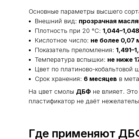
Основные параметры высшего сорт
Внешний вид:
прозрачная масля
Плотность при 20 °С:
1,044–1,048
Кислотное число:
не более 0,07 
Показатель преломления:
1,491–1
Температура вспышки:
не ниже 1
Цвет по платиново-кобальтовой 
Срок хранения:
6 месяцев
в мета
На цвет смолы
ДБФ
не влияет. Эт
пластификатор не даёт нежелательн
Где применяют ДБ