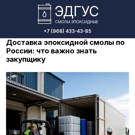
+7 (968) 433-43-85
Доставка эпоксидной смолы по
России: что важно знать
закупщику