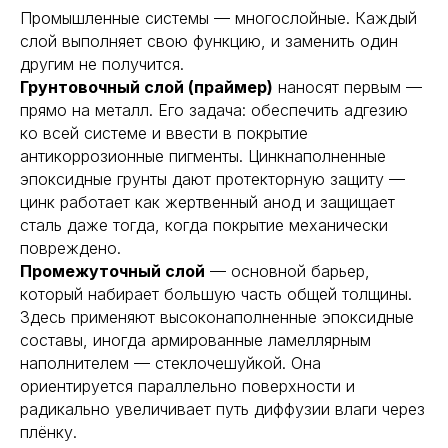
Промышленные системы — многослойные. Каждый
слой выполняет свою функцию, и заменить один
другим не получится.
Грунтовочный слой (праймер)
наносят первым —
прямо на металл. Его задача: обеспечить адгезию
ко всей системе и ввести в покрытие
антикоррозионные пигменты. Цинкнаполненные
эпоксидные грунты дают протекторную защиту —
цинк работает как жертвенный анод и защищает
сталь даже тогда, когда покрытие механически
повреждено.
Промежуточный слой
— основной барьер,
который набирает большую часть общей толщины.
Здесь применяют высоконаполненные эпоксидные
составы, иногда армированные ламеллярным
наполнителем — стеклочешуйкой. Она
ориентируется параллельно поверхности и
радикально увеличивает путь диффузии влаги через
плёнку.