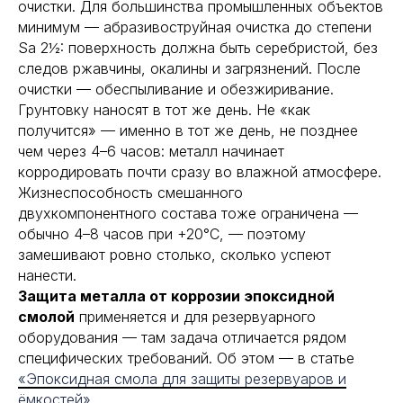
очистки. Для большинства промышленных объектов
минимум — абразивоструйная очистка до степени
Sa 2½: поверхность должна быть серебристой, без
следов ржавчины, окалины и загрязнений. После
очистки — обеспыливание и обезжиривание.
Грунтовку наносят в тот же день. Не «как
получится» — именно в тот же день, не позднее
чем через 4–6 часов: металл начинает
корродировать почти сразу во влажной атмосфере.
Жизнеспособность смешанного
двухкомпонентного состава тоже ограничена —
обычно 4–8 часов при +20°С, — поэтому
замешивают ровно столько, сколько успеют
нанести.
Защита металла от коррозии эпоксидной
смолой
применяется и для резервуарного
оборудования — там задача отличается рядом
специфических требований. Об этом — в статье
«Эпоксидная смола для защиты резервуаров и
ёмкостей»
.