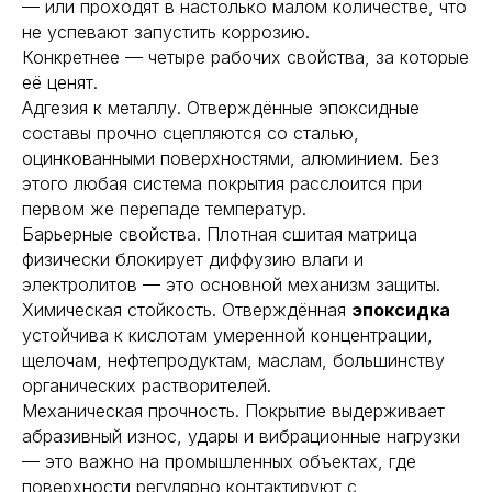
— или проходят в настолько малом количестве, что
не успевают запустить коррозию.
Конкретнее — четыре рабочих свойства, за которые
её ценят.
Адгезия к металлу. Отверждённые эпоксидные
составы прочно сцепляются со сталью,
оцинкованными поверхностями, алюминием. Без
этого любая система покрытия расслоится при
первом же перепаде температур.
Барьерные свойства. Плотная сшитая матрица
физически блокирует диффузию влаги и
электролитов — это основной механизм защиты.
Химическая стойкость. Отверждённая
эпоксидка
устойчива к кислотам умеренной концентрации,
щелочам, нефтепродуктам, маслам, большинству
органических растворителей.
Механическая прочность. Покрытие выдерживает
абразивный износ, удары и вибрационные нагрузки
— это важно на промышленных объектах, где
поверхности регулярно контактируют с