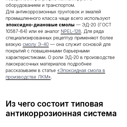
оборудованием и транспортом.
Для антикоррозионных грунтовок и эмалей
промышленного класса чаще всего используют
эпоксидно-диановые смолы
— ЭД-20 (ГОСТ
10587-84) или её аналог
NPEL-128
. Для ряда
специализированных рецептур применяют более
вязкую
смолу Э-40
— она служит основой для
покрытий с повышенными барьерными
характеристиками. О роли ЭД-20 в производстве
лакокрасочных материалов подробнее
рассказываем в статье
«Эпоксидная смола в
производстве ЛКМ»
.
Из чего состоит типовая
антикоррозионная система