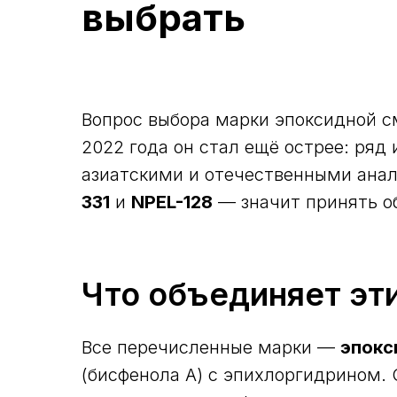
выбрать
Вопрос выбора марки эпоксидной с
2022 года он стал ещё острее: ряд
азиатскими и отечественными анал
331
и
NPEL-128
— значит принять об
Что объединяет эт
Все перечисленные марки —
эпокс
(бисфенола А) с эпихлоргидрином