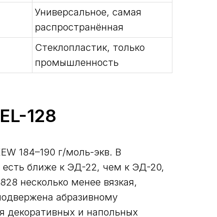
Универсальное, самая
распространённая
Стеклопластик, только
промышленность
PEL-128
EW 184–190 г/моль-экв. В
есть ближе к ЭД-22, чем к ЭД-20,
828 несколько менее вязкая,
 подвержена абразивному
я декоративных и напольных