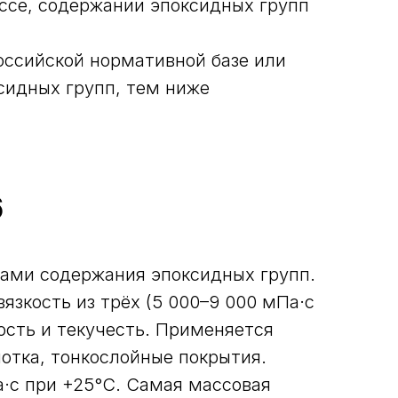
ссе, содержании эпоксидных групп
оссийской нормативной базе или
идных групп, тем ниже
6
ами содержания эпоксидных групп.
зкость из трёх (5 000–9 000 мПа·с
ость и текучесть. Применяется
отка, тонкослойные покрытия.
а·с при +25°С. Самая массовая