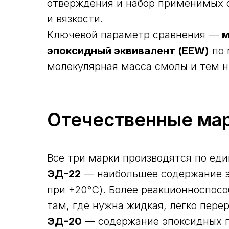
отверждения и набор применимых о
и вязкости.
Ключевой параметр сравнения —
м
эпоксидный эквивалент (EEW)
по 
молекулярная масса смолы и тем н
Отечественные мар
Все три марки производятся по ед
ЭД-22
— наибольшее содержание эп
при +20°С). Более реакционноспос
там, где нужна жидкая, легко пере
ЭД-20
— содержание эпоксидных гр