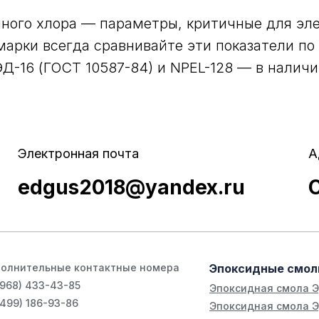
ного хлора — параметры, критичные для эл
арки всегда сравнивайте эти показатели по
Д-16 (ГОСТ 10587-84) и NPEL-128 — в наличи
Электронная почта
А
edgus2018@yandex.ru
олнительные контактные номера
Эпоксидные смо
(968) 433-43-85
Эпоксидная смола 
(499) 186-93-86
Эпоксидная смола Э