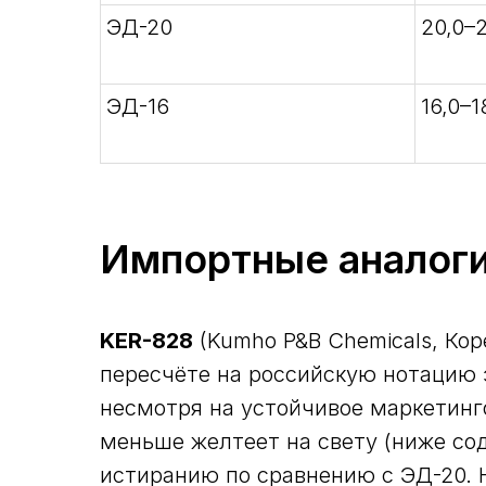
ЭД-20
20,0–
ЭД-16
16,0–1
Импортные аналоги:
KER-828
(Kumho P&B Chemicals, Кор
пересчёте на российскую нотацию э
несмотря на устойчивое маркетинго
меньше желтеет на свету (ниже со
истиранию по сравнению с ЭД-20. 