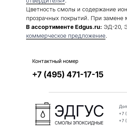
отвердителя»
.
Цветность смолы и содержание ион
прозрачных покрытий. При замене м
В ассортименте Edgus.ru:
ЭД-20, Э
коммерческое предложение
.
Контактный номер
+7 (495) 471-17-15
Доп
+7 
+7 