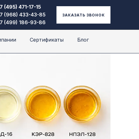
7 (495) 471-17-15
7 (968) 433-43-85
ЗАКАЗАТЬ ЗВОНОК
7 (499) 186-93-86
мпании
Сертификаты
Блог