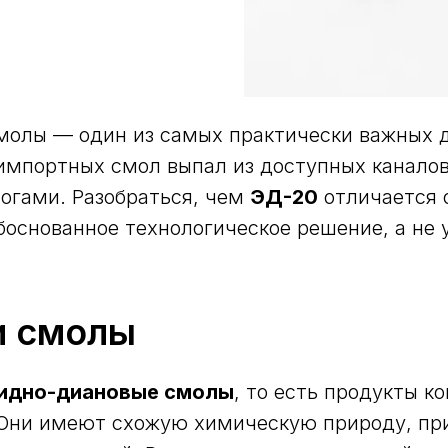
молы — один из самых практически важных д
 импортных смол выпал из доступных каналов
огами. Разобраться, чем
ЭД-20
отличается 
основанное технологическое решение, а не 
и смолы
идно-диановые смолы
, то есть продукты 
. Они имеют схожую химическую природу, п