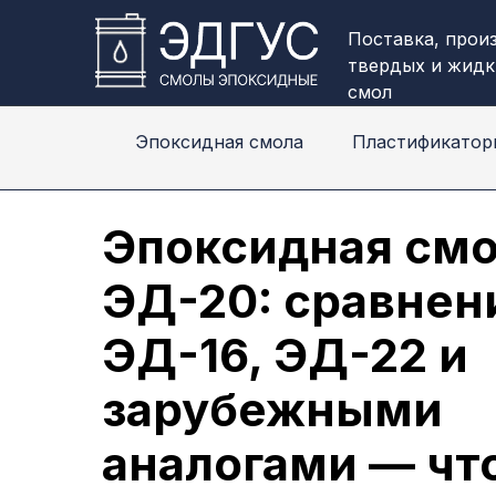
Поставка, прои
твердых и жидк
смол
Эпоксидная смола
Пластификатор
Эпоксидная см
ЭД-20: сравнен
ЭД-16, ЭД-22 и
зарубежными
аналогами — чт