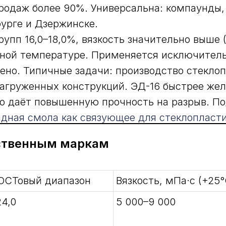
родаж более 90%. Универсальна: компаунды, 
урге и Дзержинске.
пп 16,0–18,0%, вязкость значительно выше (
тной температуре. Применяется исключител
ено. Типичные задачи: производство стекло
агруженных конструкций. ЭД-16 быстрее жел
о даёт повышенную прочность на разрыв. По
дная смола как связующее для стеклопласт
ественным маркам
ОСТовый диапазон
Вязкость, мПа·с (+25°
24,0
5 000–9 000