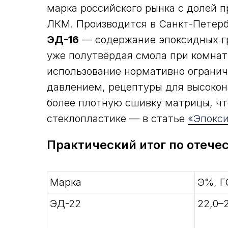
марка российского рынка с долей п
ЛКМ. Производится в Санкт-Петерб
ЭД-16
— содержание эпоксидных гру
уже полутвёрдая смола при комна
использование нормативно огранич
давлением, рецептуры для высокон
более плотную сшивку матрицы, чт
стеклопластике — в статье
«Эпокси
Практический итог по отеч
Марка
Э%, Г
ЭД-22
22,0–