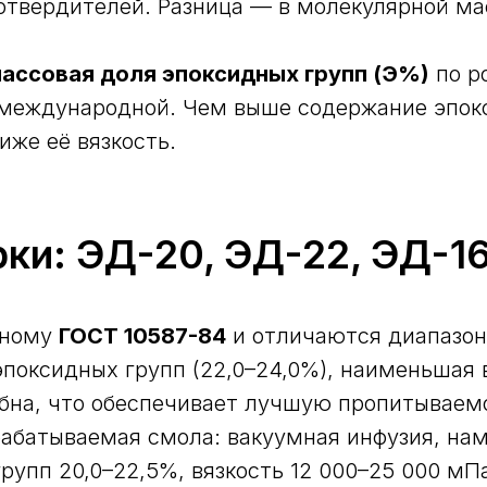
твердителей. Разница — в молекулярной ма
ассовая доля эпоксидных групп (Э%)
по р
международной. Чем выше содержание эпокс
иже её вязкость.
ки: ЭД-20, ЭД-22, ЭД-1
иному
ГОСТ 10587-84
и отличаются диапазон
оксидных групп (22,0–24,0%), наименьшая вя
обна, что обеспечивает лучшую пропитываем
рабатываемая смола: вакуумная инфузия, нам
упп 20,0–22,5%, вязкость 12 000–25 000 мП