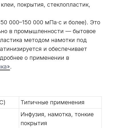
клеи, покрытия, стеклопластик,
50 000–150 000 мПа·с и более). Это
ьно в промышленности — бытовое
пластика методом намотки под
атинизируется и обеспечивает
дробнее о применении в
ика»
.
С)
Типичные применения
Инфузия, намотка, тонкие
покрытия