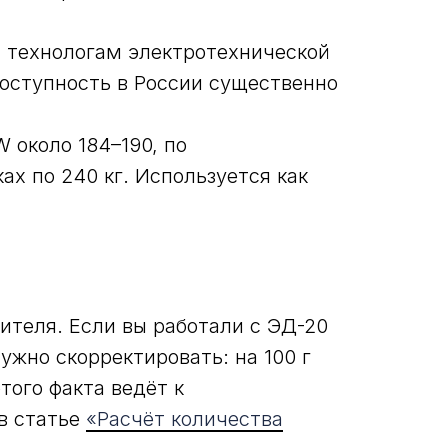
н технологам электротехнической
доступность в России существенно
 около 184–190, по
ах по 240 кг. Используется как
ителя. Если вы работали с ЭД-20
ужно скорректировать: на 100 г
того факта ведёт к
в статье
«Расчёт количества