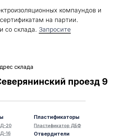
ектроизоляционных компаундов и
 сертификатам на партии.
и со склада.
Запросите
дрес склада
Северянинский проезд 9
лы
Пластификаторы
ЭД-20
Пластификатор ДБФ
Д-16
Отвердители