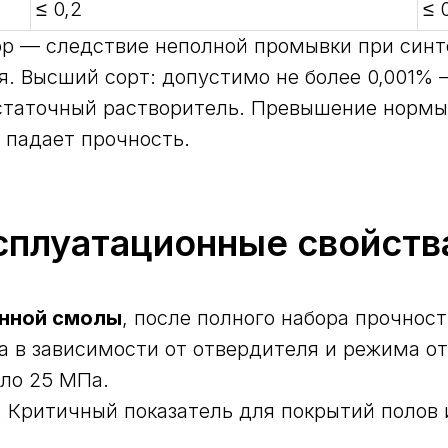
≤ 0,2
≤ 
р — следствие неполной промывки при синт
. Высший сорт: допустимо не более 0,001% —
статочный растворитель. Превышение нормы
 падает прочность.
сплуатационные свойств
нной смолы
, после полного набора прочност
 в зависимости от отвердителя и режима от
оло 25 МПа.
 Критичный показатель для покрытий полов 