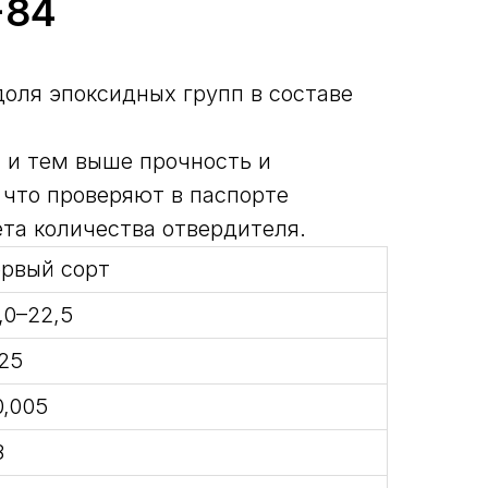
-84
оля эпоксидных групп в составе
 и тем выше прочность и
 что проверяют в паспорте
ёта количества отвердителя.
рвый сорт
,0–22,5
25
0,005
8