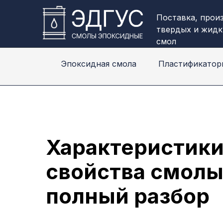
Поставка, прои
твердых и жидк
смол
Эпоксидная смола
Пластификатор
Характеристики
свойства смолы
полный разбор