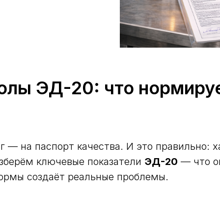
олы ЭД-20: что нормируе
г — на паспорт качества. И это правильно:
азберём ключевые показатели
ЭД-20
— что о
нормы создаёт реальные проблемы.