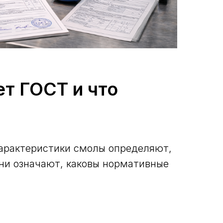
т ГОСТ и что
 характеристики смолы определяют,
ни означают, каковы нормативные