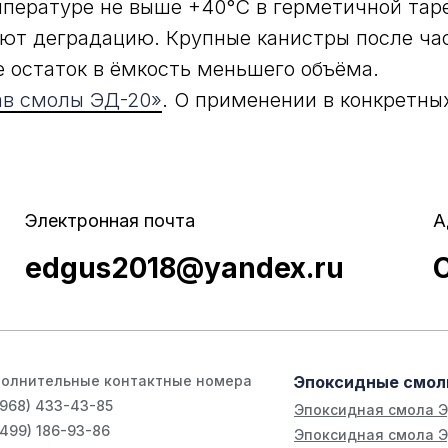
мпературе не выше +40°С в герметичной таре
ряют деградацию. Крупные канистры после ч
е остаток в ёмкость меньшего объёма.
ав смолы ЭД-20»
. О применении в конкретны
Электронная почта
А
edgus2018@yandex.ru
олнительные контактные номера
Эпоксидные смо
(968) 433-43-85
Эпоксидная смола 
(499) 186-93-86
Эпоксидная смола Э