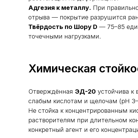
Адгезия к металлу.
При правильно
отрыва — покрытие разрушится ран
Твёрдость по Шору D
— 75–85 един
точечными нагрузками.
Химическая стойко
Отверждённая
ЭД-20
устойчива к 
слабым кислотам и щелочам (pH 3–
Не стойка к концентрированным ки
растворителям при длительном ко
конкретный агент и его концентрац