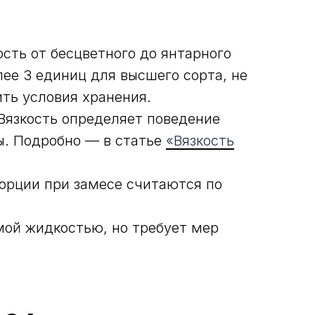
сть от бесцветного до янтарного
ее 3 единиц для высшего сорта, не
ть условия хранения.
 Вязкость определяет поведение
ры. Подробно — в статье
«Вязкость
опорции при замесе считаются по
мой жидкостью, но требует мер