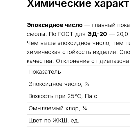
Химические характ
Эпоксидное число
— главный пока
смолы. По ГОСТ для
ЭД-20
— 20,0–
Чем выше эпоксидное число, тем п
химическая стойкость изделия. Эп
качества. Отклонение от диапазона
Показатель
Эпоксидное число, %
Вязкость при 25°С, Па·с
Омыляемый хлор, %
Цвет по ЖКШ, ед.