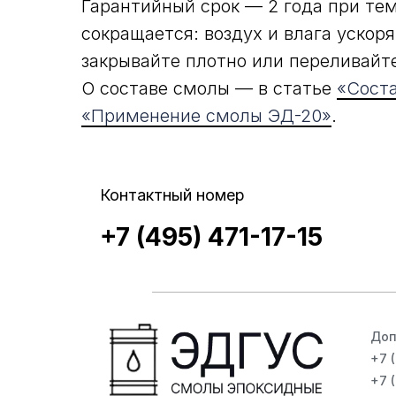
Гарантийный срок — 2 года при те
сокращается: воздух и влага уско
закрывайте плотно или переливайт
О составе смолы — в статье
«Сост
«Применение смолы ЭД-20»
.
Контактный номер
+7 (495) 471-17-15
Доп
+7 
+7 