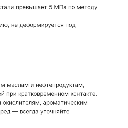
стали превышает 5 МПа по методу
нию, не деформируется под
ым маслам и нефтепродуктам,
ей при кратковременном контакте.
м окислителям, ароматическим
ред — всегда уточняйте