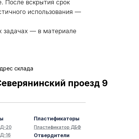
. После вскрытия срок
астичного использования —
х задачах — в материале
дрес склада
Северянинский проезд 9
лы
Пластификаторы
ЭД-20
Пластификатор ДБФ
Д-16
Отвердители