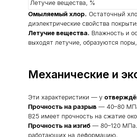
Летучие вещества, %
Омыляемый хлор.
Остаточный хло
диэлектрические свойства покрытия
Летучие вещества.
Влажность и о
выходят летучие, образуются поры,
Механические и эк
Эти характеристики — у
отверждё
Прочность на разрыв
— 40–80 МПа
B25 имеет прочность на сжатие ок
Прочность на изгиб
— 80–120 МПа.
работающих на деформацию.