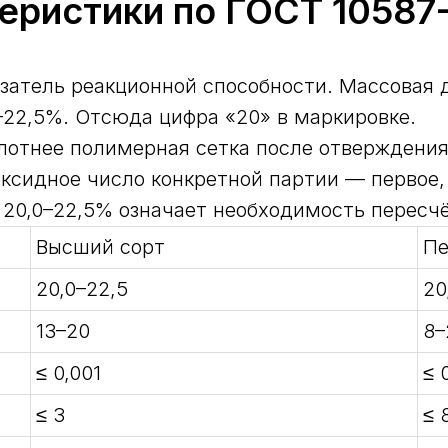
еристики по ГОСТ 10587
затель реакционной способности. Массовая д
22,5%. Отсюда цифра «20» в маркировке.
лотнее полимерная сетка после отверждения
оксидное число конкретной партии — первое,
 20,0–22,5% означает необходимость пересч
Высший сорт
Пе
20,0–22,5
20
13–20
8–
≤ 0,001
≤ 
≤ 3
≤ 