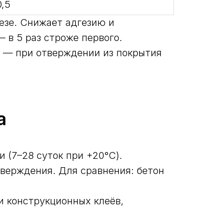
0,5
езе. Снижает адгезию и
 в 5 раз строже первого.
 — при отверждении из покрытия
а
и (7–28 суток при +20°С).
верждения. Для сравнения: бетон
и конструкционных клеёв,