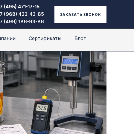
7 (495) 471-17-15
7 (968) 433-43-85
ЗАКАЗАТЬ ЗВОНОК
7 (499) 186-93-86
мпании
Сертификаты
Блог