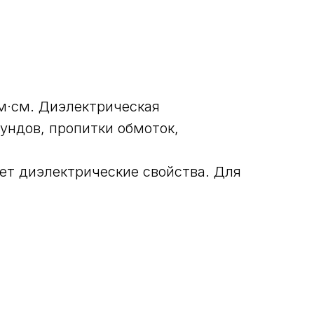
м·см. Диэлектрическая
ундов, пропитки обмоток,
ет диэлектрические свойства. Для