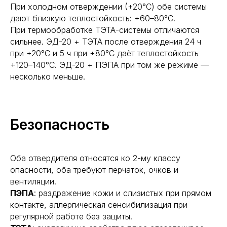
При холодном отверждении (+20°С) обе системы
дают близкую теплостойкость: +60–80°С.
При термообработке ТЭТА-системы отличаются
сильнее. ЭД-20 + ТЭТА после отверждения 24 ч
при +20°С и 5 ч при +80°С даёт теплостойкость
+120–140°С. ЭД-20 + ПЭПА при том же режиме —
несколько меньше.
Безопасность
Оба отвердителя относятся ко 2-му классу
опасности, оба требуют перчаток, очков и
вентиляции.
ПЭПА
: раздражение кожи и слизистых при прямом
контакте, аллергическая сенсибилизация при
регулярной работе без защиты.