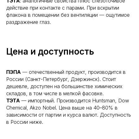
ТЭТА
: аналогичные свойства плюс слезоточивое
действие при контакте с парами. При вскрытии
флакона в помещении без вентиляции — ощутимое
раздражение глаз.
Цена и доступность
ПЭПА
— отечественный продукт, производится в
России (Санкт-Петербург, Дзержинск). Стоит
дешевле, доступен на большинстве химических
складов, в том числе в мелкой фасовке.
ТЭТА
— импортный. Производится Huntsman, Dow
Chemical, Akzo Nobel. Цена выше на 40–80% в
зависимости от партии и курса валют. Доступность
в России ниже.