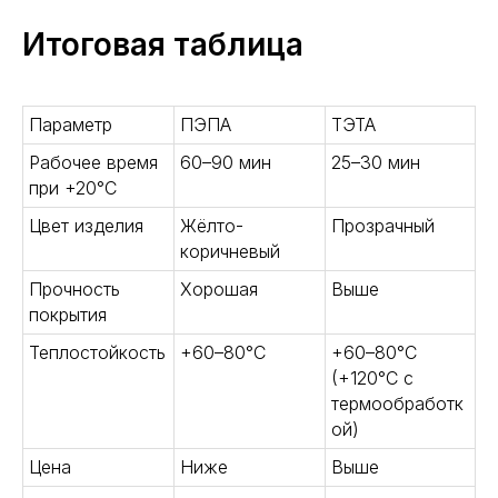
Итоговая таблица
Параметр
ПЭПА
ТЭТА
Рабочее время
60–90 мин
25–30 мин
при +20°С
Цвет изделия
Жёлто-
Прозрачный
коричневый
Прочность
Хорошая
Выше
покрытия
Теплостойкость
+60–80°С
+60–80°С
(+120°С с
термообработк
ой)
Цена
Ниже
Выше