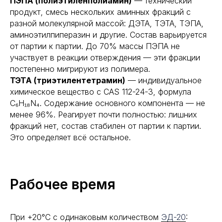
ПЭПА (полиэтиленполиамин)
— технический
продукт, смесь нескольких аминных фракций с
разной молекулярной массой: ДЭТА, ТЭТА, ТЭПА,
аминоэтилпиперазин и другие. Состав варьируется
от партии к партии. До 70% массы ПЭПА не
участвует в реакции отверждения — эти фракции
постепенно мигрируют из полимера.
ТЭТА (триэтилентетрамин)
— индивидуальное
химическое вещество с CAS 112-24-3, формула
C₆H₁₈N₄. Содержание основного компонента — не
менее 96%. Реагирует почти полностью: лишних
фракций нет, состав стабилен от партии к партии.
Это определяет всё остальное.
Рабочее время
При +20°С с одинаковым количеством
ЭД-20
: