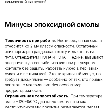
химической нагрузкой.
Минусы эпоксидной смолы
Токсичность при работе.
Неотверждённая смола
относится ко 2-му классу опасности. Остаточный
эпихлоргидрин раздражает кожу и дыхательные
пути. Отвердители ПЭПА и ТЭТА — едкие, вызывают
аллергическую сенсибилизацию при регулярном
контакте без защиты. Работать нужно в перчатках,
очках и с вентиляцией. Это не критичный минус, но
требует дисциплины — особенно от тех, кто привык
работать с материалами без особых мер
предосторожности.
Ограниченная теплостойкость.
При температуре
выше +120–150°С диановые смолы начинают
деструктурировать: покрытие размягчается, теряет