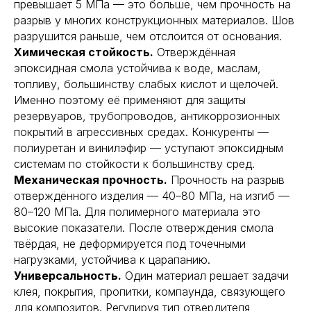
превышает 5 МПа — это больше, чем прочность на
разрыв у многих конструкционных материалов. Шов
разрушится раньше, чем отслоится от основания.
Химическая стойкость.
Отверждённая
эпоксидная смола устойчива к воде, маслам,
топливу, большинству слабых кислот и щелочей.
Именно поэтому её применяют для защиты
резервуаров, трубопроводов, антикоррозионных
покрытий в агрессивных средах. Конкуренты —
полиуретан и винилэфир — уступают эпоксидным
системам по стойкости к большинству сред.
Механическая прочность.
Прочность на разрыв
отверждённого изделия — 40–80 МПа, на изгиб —
80–120 МПа. Для полимерного материала это
высокие показатели. После отверждения смола
твёрдая, не деформируется под точечными
нагрузками, устойчива к царапанию.
Универсальность.
Один материал решает задачи
клея, покрытия, пропитки, компаунда, связующего
для композитов. Регулируя тип отвердителя,