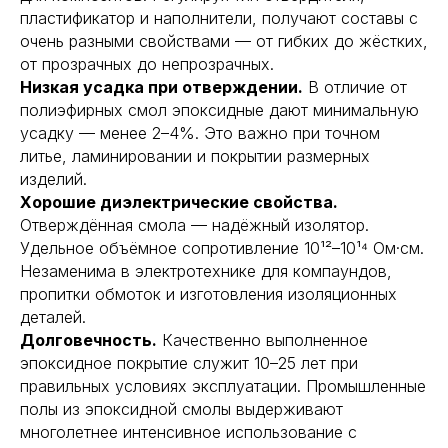
пластификатор и наполнители, получают составы с
очень разными свойствами — от гибких до жёстких,
от прозрачных до непрозрачных.
Низкая усадка при отверждении.
В отличие от
полиэфирных смол эпоксидные дают минимальную
усадку — менее 2–4%. Это важно при точном
литье, ламинировании и покрытии размерных
изделий.
Хорошие диэлектрические свойства.
Отверждённая смола — надёжный изолятор.
Удельное объёмное сопротивление 10¹²–10¹⁴ Ом·см.
Незаменима в электротехнике для компаундов,
пропитки обмоток и изготовления изоляционных
деталей.
Долговечность.
Качественно выполненное
эпоксидное покрытие служит 10–25 лет при
правильных условиях эксплуатации. Промышленные
полы из эпоксидной смолы выдерживают
многолетнее интенсивное использование с