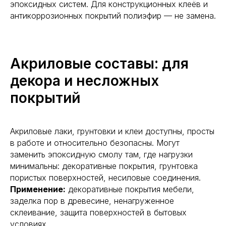
эпоксидных систем. Для конструкционных клеёв и
антикоррозионных покрытий полиэфир — не замена.
Акриловые составы: для
декора и несложных
покрытий
Акриловые лаки, грунтовки и клеи доступны, просты
в работе и относительно безопасны. Могут
заменить эпоксидную смолу там, где нагрузки
минимальны: декоративные покрытия, грунтовка
пористых поверхностей, несиловые соединения.
Применение:
декоративные покрытия мебели,
заделка пор в древесине, ненагруженное
склеивание, защита поверхностей в бытовых
условиях.