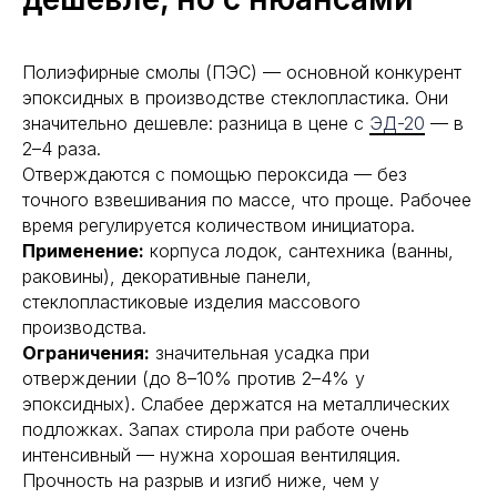
Полиэфирные смолы (ПЭС) — основной конкурент
эпоксидных в производстве стеклопластика. Они
значительно дешевле: разница в цене с
ЭД-20
— в
2–4 раза.
Отверждаются с помощью пероксида — без
точного взвешивания по массе, что проще. Рабочее
время регулируется количеством инициатора.
Применение:
корпуса лодок, сантехника (ванны,
раковины), декоративные панели,
стеклопластиковые изделия массового
производства.
Ограничения:
значительная усадка при
отверждении (до 8–10% против 2–4% у
эпоксидных). Слабее держатся на металлических
подложках. Запах стирола при работе очень
интенсивный — нужна хорошая вентиляция.
Прочность на разрыв и изгиб ниже, чем у