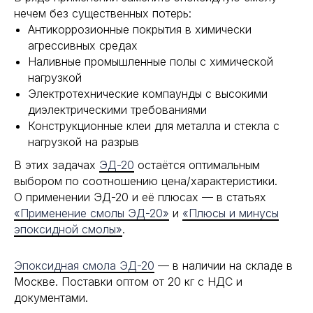
нечем без существенных потерь:
Антикоррозионные покрытия в химически
агрессивных средах
Наливные промышленные полы с химической
нагрузкой
Электротехнические компаунды с высокими
диэлектрическими требованиями
Конструкционные клеи для металла и стекла с
нагрузкой на разрыв
В этих задачах
ЭД-20
остаётся оптимальным
выбором по соотношению цена/характеристики.
О применении ЭД-20 и её плюсах — в статьях
«Применение смолы ЭД-20»
и
«Плюсы и минусы
эпоксидной смолы»
.
Эпоксидная смола ЭД-20
— в наличии на складе в
Москве. Поставки оптом от 20 кг с НДС и
документами.