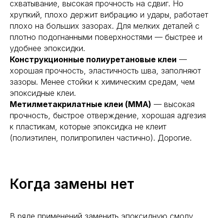
схватывание, высокая прочность на сдвиг. Но
хрупкий, плохо держит вибрацию и удары, работает
плохо на больших зазорах. Для мелких деталей с
плотно подогнанными поверхностями — быстрее и
удобнее эпоксидки.
Конструкционные полиуретановые клеи
—
хорошая прочность, эластичность шва, заполняют
зазоры. Менее стойки к химическим средам, чем
эпоксидные клеи.
Метилметакрилатные клеи (ММА)
— высокая
прочность, быстрое отверждение, хорошая адгезия
к пластикам, которые эпоксидка не клеит
(полиэтилен, полипропилен частично). Дорогие.
Когда замены нет
В ряде применений заменить эпоксидную смолу