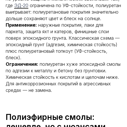
где
ЭД-20
ограничена по УФ-стойкости, полиуретан
выигрывает: полиуретановые покрытия значительно
дольше сохраняют цвет и блеск на солнце.
Применение:
наружные покрытия, лаки для
паркета, защита яхт и катеров, финишные слои
поверх эпоксидного грунта. Классическая схема —
эпоксидный грунт (адгезия, химическая стойкость)
плюс полиуретановый топкоут (УФ-стойкость,
блеск).
Ограничения:
полиуретан хуже эпоксидной смолы
по адгезии к металлу и бетону без грунтовки.
Химическая стойкость к кислотам и щелочам ниже.
Для антикоррозионных покрытий в агрессивных
средах — не замена.
Полиэфирные смолы:
дешевле, но с нюансами