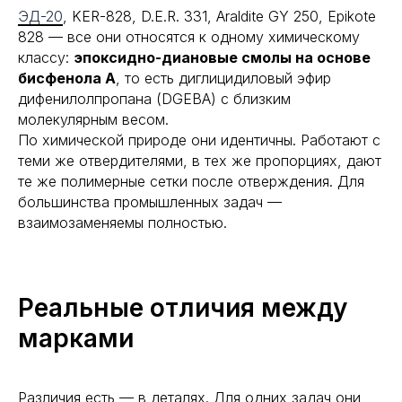
ЭД-20
, KER-828, D.E.R. 331, Araldite GY 250, Epikote
828 — все они относятся к одному химическому
классу:
эпоксидно-диановые смолы на основе
бисфенола А
, то есть диглицидиловый эфир
дифенилолпропана (DGEBA) с близким
молекулярным весом.
По химической природе они идентичны. Работают с
теми же отвердителями, в тех же пропорциях, дают
те же полимерные сетки после отверждения. Для
большинства промышленных задач —
взаимозаменяемы полностью.
Реальные отличия между
марками
Различия есть — в деталях. Для одних задач они