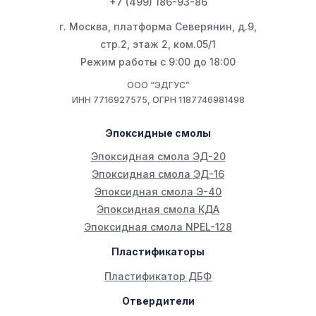
+7 (499) 186-93-86
г. Москва, платформа Северянин, д.9,
стр.2, этаж 2, ком.05/1
Режим работы с 9:00 до 18:00
ООО “ЭДГУС”
ИНН 7716927575, ОГРН 1187746981498
Эпоксидные смолы
Эпоксидная смола ЭД-20
Эпоксидная смола ЭД-16
Эпоксидная смола Э-40
Эпоксидная смола КДА
Эпоксидная смола NPEL-128
Пластификаторы
Пластификатор ДБФ
Отвердители