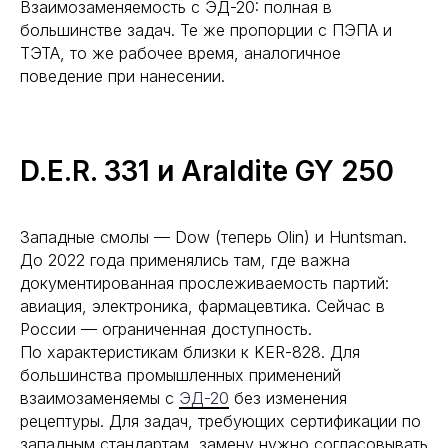
Взаимозаменяемость с ЭД-20: полная в
большинстве задач. Те же пропорции с ПЭПА и
ТЭТА, то же рабочее время, аналогичное
поведение при нанесении.
D.E.R. 331 и Araldite GY 250
Западные смолы — Dow (теперь Olin) и Huntsman.
До 2022 года применялись там, где важна
документированная прослеживаемость партий:
авиация, электроника, фармацевтика. Сейчас в
России — ограниченная доступность.
По характеристикам близки к KER-828. Для
большинства промышленных применений
взаимозаменяемы с
ЭД-20
без изменения
рецептуры. Для задач, требующих сертификации по
западным стандартам, замену нужно согласовывать