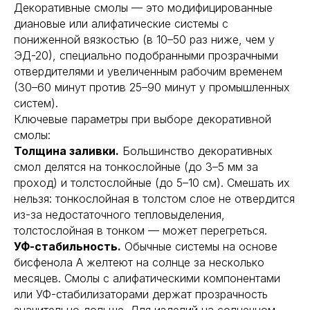
Декоративные смолы — это модифицированные
диановые или алифатические системы с
пониженной вязкостью (в 10–50 раз ниже, чем у
ЭД-20), специально подобранными прозрачными
отвердителями и увеличенным рабочим временем
(30–60 минут против 25–90 минут у промышленных
систем).
Ключевые параметры при выборе декоративной
смолы:
Толщина заливки.
Большинство декоративных
смол делятся на тонкослойные (до 3–5 мм за
проход) и толстослойные (до 5–10 см). Смешать их
нельзя: тонкослойная в толстом слое не отвердится
из-за недостаточного тепловыделения,
толстослойная в тонком — может перегреться.
УФ-стабильность.
Обычные системы на основе
бисфенола А желтеют на солнце за несколько
месяцев. Смолы с алифатическими компонентами
или УФ-стабилизаторами держат прозрачность