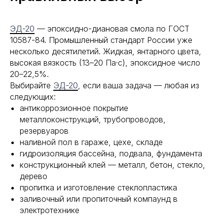
ЭД-20
— эпоксидно-диановая смола по ГОСТ
10587-84. Промышленный стандарт России уже
несколько десятилетий. Жидкая, янтарного цвета,
высокая вязкость (13–20 Па·с), эпоксидное число
20–22,5%.
Выбирайте
ЭД-20
, если ваша задача — любая из
следующих:
антикоррозионное покрытие
металлоконструкций, трубопроводов,
резервуаров
наливной пол в гараже, цехе, складе
гидроизоляция бассейна, подвала, фундамента
конструкционный клей — металл, бетон, стекло,
дерево
пропитка и изготовление стеклопластика
заливочный или пропиточный компаунд в
электротехнике