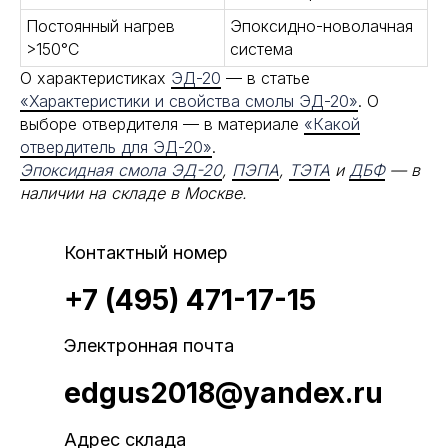
Постоянный нагрев
Эпоксидно-новолачная
>150°С
система
О характеристиках
ЭД-20
— в статье
«Характеристики и свойства смолы ЭД-20»
. О
выборе отвердителя — в материале
«Какой
отвердитель для ЭД-20»
.
Эпоксидная смола ЭД-20
,
ПЭПА
,
ТЭТА
и
ДБФ
— в
наличии на складе в Москве.
Контактный номер
+7 (495) 471-17-15
Электронная почта
edgus2018@yandex.ru
Адрес склада