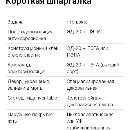
Короткая шпаргалка
Задача
Что взять
Пол, гидроизоляция,
ЭД-20 + ПЭПА
антикоррозионка
Конструкционный клей,
ЭД-20 + ТЭТА или
стеклопластик
ПЭПА
Компаунд,
ЭД-20 + ТЭТА (высший
электроизоляция
сорт)
Декор, украшения,
Специализированная
заливки в молд
декоративная
Столешница river table
Толстослойная
декоративная смола
Наружные покрытия,
Циклоалифатическая
яхты
или УФ-
стабилизированная