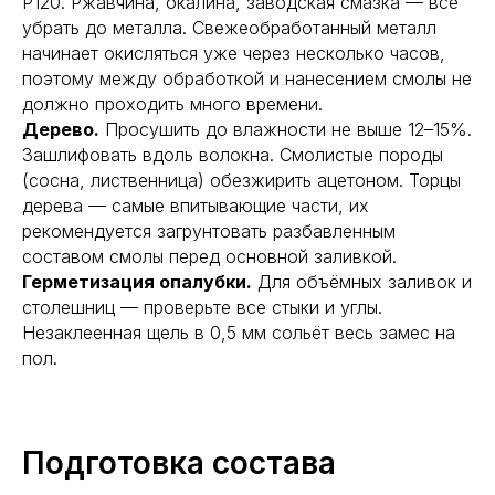
Р120. Ржавчина, окалина, заводская смазка — всё
убрать до металла. Свежеобработанный металл
начинает окисляться уже через несколько часов,
поэтому между обработкой и нанесением смолы не
должно проходить много времени.
Дерево.
Просушить до влажности не выше 12–15%.
Зашлифовать вдоль волокна. Смолистые породы
(сосна, лиственница) обезжирить ацетоном. Торцы
дерева — самые впитывающие части, их
рекомендуется загрунтовать разбавленным
составом смолы перед основной заливкой.
Герметизация опалубки.
Для объёмных заливок и
столешниц — проверьте все стыки и углы.
Незаклеенная щель в 0,5 мм сольёт весь замес на
пол.
Подготовка состава