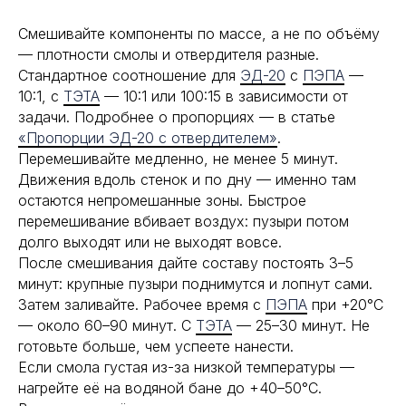
Смешивайте компоненты по массе, а не по объёму
— плотности смолы и отвердителя разные.
Стандартное соотношение для
ЭД-20
с
ПЭПА
—
10:1, с
ТЭТА
— 10:1 или 100:15 в зависимости от
задачи. Подробнее о пропорциях — в статье
«Пропорции ЭД-20 с отвердителем»
.
Перемешивайте медленно, не менее 5 минут.
Движения вдоль стенок и по дну — именно там
остаются непромешанные зоны. Быстрое
перемешивание вбивает воздух: пузыри потом
долго выходят или не выходят вовсе.
После смешивания дайте составу постоять 3–5
минут: крупные пузыри поднимутся и лопнут сами.
Затем заливайте. Рабочее время с
ПЭПА
при +20°С
— около 60–90 минут. С
ТЭТА
— 25–30 минут. Не
готовьте больше, чем успеете нанести.
Если смола густая из-за низкой температуры —
нагрейте её на водяной бане до +40–50°С.