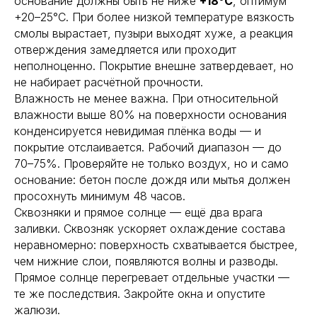
основание должны быть не ниже
+18°С
, оптимум
+20–25°С. При более низкой температуре вязкость
смолы вырастает, пузыри выходят хуже, а реакция
отверждения замедляется или проходит
неполноценно. Покрытие внешне затвердевает, но
не набирает расчётной прочности.
Влажность не менее важна. При относительной
влажности выше 80% на поверхности основания
конденсируется невидимая плёнка воды — и
покрытие отслаивается. Рабочий диапазон — до
70–75%. Проверяйте не только воздух, но и само
основание: бетон после дождя или мытья должен
просохнуть минимум 48 часов.
Сквозняки и прямое солнце — ещё два врага
заливки. Сквозняк ускоряет охлаждение состава
неравномерно: поверхность схватывается быстрее,
чем нижние слои, появляются волны и разводы.
Прямое солнце перегревает отдельные участки —
те же последствия. Закройте окна и опустите
жалюзи.