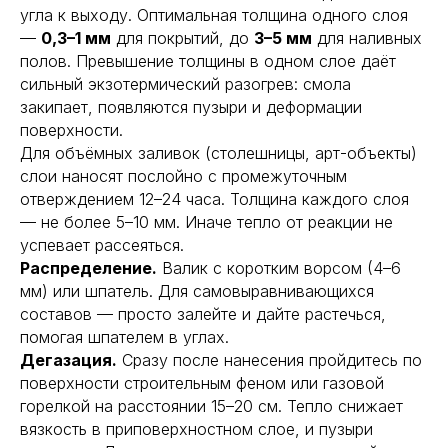
угла к выходу. Оптимальная толщина одного слоя
—
0,3–1 мм
для покрытий, до
3–5 мм
для наливных
полов. Превышение толщины в одном слое даёт
сильный экзотермический разогрев: смола
закипает, появляются пузыри и деформации
поверхности.
Для объёмных заливок (столешницы, арт-объекты)
слои наносят послойно с промежуточным
отверждением 12–24 часа. Толщина каждого слоя
— не более 5–10 мм. Иначе тепло от реакции не
успевает рассеяться.
Распределение.
Валик с коротким ворсом (4–6
мм) или шпатель. Для самовыравнивающихся
составов — просто залейте и дайте растечься,
помогая шпателем в углах.
Дегазация.
Сразу после нанесения пройдитесь по
поверхности строительным феном или газовой
горелкой на расстоянии 15–20 см. Тепло снижает
вязкость в приповерхностном слое, и пузыри