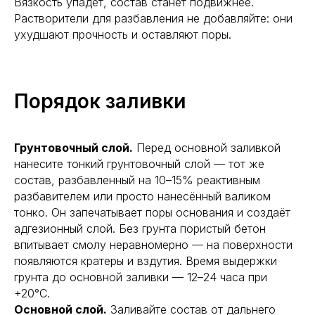
Вязкость упадёт, состав станет подвижнее.
Растворители для разбавления не добавляйте: они
ухудшают прочность и оставляют поры.
Порядок заливки
Грунтовочный слой.
Перед основной заливкой
нанесите тонкий грунтовочный слой — тот же
состав, разбавленный на 10–15% реактивным
разбавителем или просто нанесённый валиком
тонко. Он запечатывает поры основания и создаёт
адгезионный слой. Без грунта пористый бетон
впитывает смолу неравномерно — на поверхности
появляются кратеры и вздутия. Время выдержки
грунта до основной заливки — 12–24 часа при
+20°С.
Основной слой.
Заливайте состав от дальнего