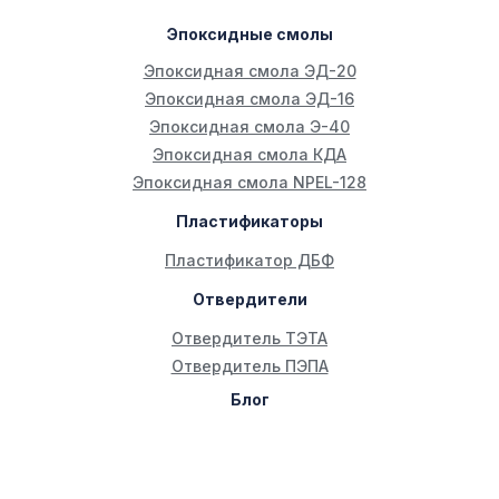
Эпоксидные смолы
Эпоксидная смола ЭД-20
Эпоксидная смола ЭД-16
Эпоксидная смола Э-40
Эпоксидная смола КДА
Эпоксидная смола NPEL-128
Пластификаторы
Пластификатор ДБФ
Отвердители
Отвердитель ТЭТА
Отвердитель ПЭПА
Блог