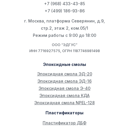
+7 (968) 433-43-85
+7 (499) 186-93-86
г. Москва, платформа Северянин, д.9,
стр.2, этаж 2, ком.05/1
Режим работы с 9:00 до 18:00
ООО “ЭДГУС”
ИНН 7716927575, ОГРН 1187746981498
Эпоксидные смолы
Эпоксидная смола ЭД-20
Эпоксидная смола ЭД-16
Эпоксидная смола Э-40
Эпоксидная смола КДА
Эпоксидная смола NPEL-128
Пластификаторы
Пластификатор ДБФ