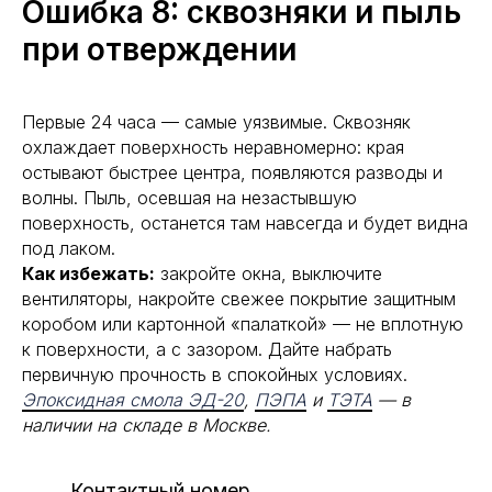
Ошибка 8: сквозняки и пыль
при отверждении
Первые 24 часа — самые уязвимые. Сквозняк
охлаждает поверхность неравномерно: края
остывают быстрее центра, появляются разводы и
волны. Пыль, осевшая на незастывшую
поверхность, останется там навсегда и будет видна
под лаком.
Как избежать:
закройте окна, выключите
вентиляторы, накройте свежее покрытие защитным
коробом или картонной «палаткой» — не вплотную
к поверхности, а с зазором. Дайте набрать
первичную прочность в спокойных условиях.
Эпоксидная смола ЭД-20
,
ПЭПА
и
ТЭТА
— в
наличии на складе в Москве.
Контактный номер