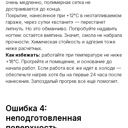
очень медленно, полимерная сетка не
достраивается до конца.
Покрытие, нанесённое при +12°С в неотапливаемом
гараже, через сутки «встанет» — перестанет
липнуть. Но это обманчиво. Попробуйте надавить
ногтем: остаётся вмятина. Значит, смола не набрала
прочности. Химическая стойкость и адгезия тоже
ниже расчётных.
Как избежать:
работайте при температуре не ниже
+18°С. Прогрейте и помещение, и основание до
начала работ. Если работа всё же идёт в холоде —
обеспечьте нагрев хотя бы на первые 24 часа после
нанесения. Запоздалый прогрев всё ещё помогает.
Ошибка 4:
неподготовленная
поверхность