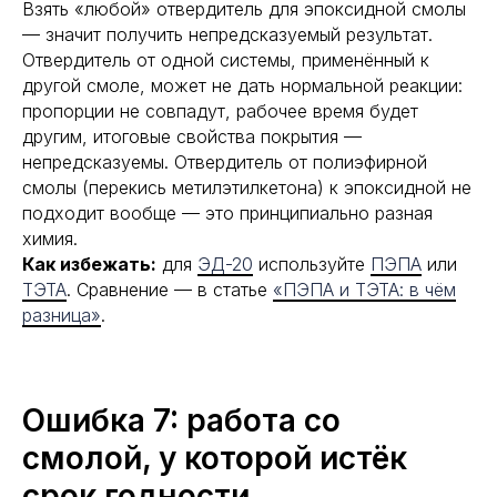
Взять «любой» отвердитель для эпоксидной смолы
— значит получить непредсказуемый результат.
Отвердитель от одной системы, применённый к
другой смоле, может не дать нормальной реакции:
пропорции не совпадут, рабочее время будет
другим, итоговые свойства покрытия —
непредсказуемы. Отвердитель от полиэфирной
смолы (перекись метилэтилкетона) к эпоксидной не
подходит вообще — это принципиально разная
химия.
Как избежать:
для
ЭД-20
используйте
ПЭПА
или
ТЭТА
. Сравнение — в статье
«ПЭПА и ТЭТА: в чём
разница»
.
Ошибка 7: работа со
смолой, у которой истёк
срок годности