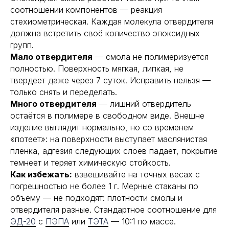
соотношении компонентов — реакция
стехиометрическая. Каждая молекула отвердителя
должна встретить своё количество эпоксидных
групп.
Мало отвердителя
— смола не полимеризуется
полностью. Поверхность мягкая, липкая, не
твердеет даже через 7 суток. Исправить нельзя —
только снять и переделать.
Много отвердителя
— лишний отвердитель
остаётся в полимере в свободном виде. Внешне
изделие выглядит нормально, но со временем
«потеет»: на поверхности выступает маслянистая
плёнка, адгезия следующих слоёв падает, покрытие
темнеет и теряет химическую стойкость.
Как избежать:
взвешивайте на точных весах с
погрешностью не более 1 г. Мерные стаканы по
объёму — не подходят: плотности смолы и
отвердителя разные. Стандартное соотношение для
ЭД-20
с
ПЭПА
или
ТЭТА
— 10:1 по массе.