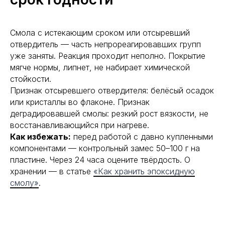
Смола с истекающим сроком или отсыревший
отвердитель — часть непрореагировавших групп
уже заняты. Реакция проходит неполно. Покрытие
мягче нормы, липнет, не набирает химической
стойкости.
Признак отсыревшего отвердителя: белёсый осадок
или кристаллы во флаконе. Признак
деградировавшей смолы: резкий рост вязкости, не
восстанавливающийся при нагреве.
Как избежать:
перед работой с давно купленными
компонентами — контрольный замес 50–100 г на
пластине. Через 24 часа оцените твёрдость. О
хранении — в статье
«Как хранить эпоксидную
смолу»
.